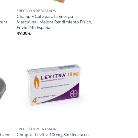
ERECCIÓN RETRASADA
Champ – Café para la Energía
tural,
Masculina | Mejora Rendimiento Físico,
Envío 24h España​
49,00
€
ERECCIÓN RETRASADA
ta en
Comprar Levitra 100mg Sin Receta en