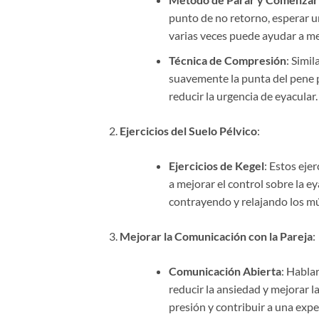
punto de no retorno, esperar u
varias veces puede ayudar a me
Técnica de Compresión
: Simil
suavemente la punta del pene 
reducir la urgencia de eyacular.
Ejercicios del Suelo Pélvico
:
Ejercicios de Kegel
: Estos eje
a mejorar el control sobre la e
contrayendo y relajando los mú
Mejorar la Comunicación con la Pareja
:
Comunicación Abierta
: Habla
reducir la ansiedad y mejorar 
presión y contribuir a una exper