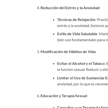
Reducción del Estrés y la Ansiedad
:
Técnicas de Relajación
: Practi
estrés y la ansiedad, factores 
Estilo de Vida Saludable
: Mant
bien son fundamentales para red
Modificación de Hábitos de Vida
:
Evitar el Alcohol y el Tabaco
: 
la función sexual. Reducir o el
Limitar el Uso de Sustancias 
ansiedad, por lo que es recome
Educación y Terapia Sexual
:
Consultar a un Terapeuta Sex