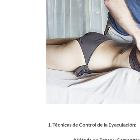
Técnicas de Control de la Eyaculación
:
Método de Parar y Comenzar