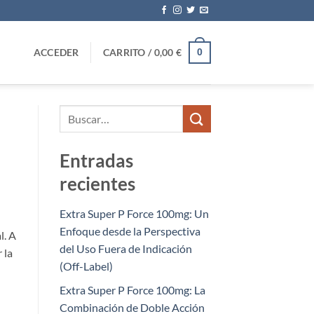
ACCEDER
CARRITO /
0,00
€
0
Entradas
recientes
Extra Super P Force 100mg: Un
Enfoque desde la Perspectiva
l. A
del Uso Fuera de Indicación
 la
(Off-Label)
Extra Super P Force 100mg: La
Combinación de Doble Acción