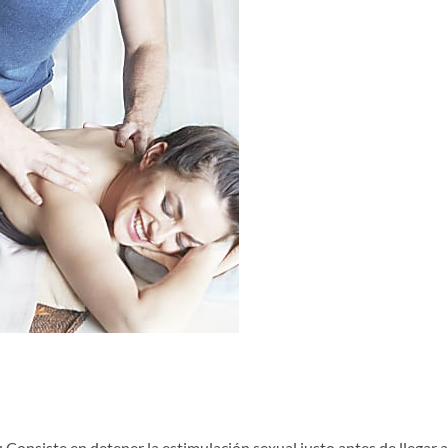
: Consiste en detener la estimulación sexual justo antes de llegar a