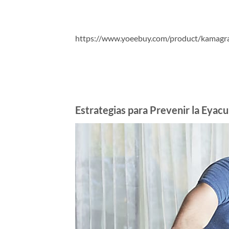
https://www.yoeebuy.com/product/kamagra-o
Estrategias para Prevenir la Eyac