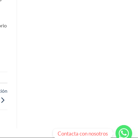
orio
ción
Contacta con nosotros