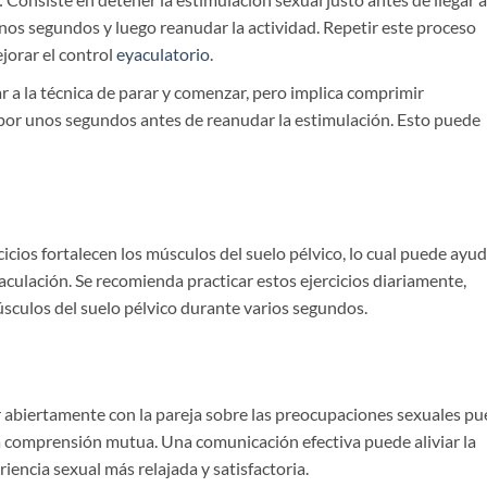
nos segundos y luego reanudar la actividad. Repetir este proceso
jorar el control
eyaculatorio
.
ar a la técnica de parar y comenzar, pero implica comprimir
por unos segundos antes de reanudar la estimulación. Esto puede
rcicios fortalecen los músculos del suelo pélvico, lo cual puede ayu
yaculación. Se recomienda practicar estos ejercicios diariamente,
sculos del suelo pélvico durante varios segundos.
r abiertamente con la pareja sobre las preocupaciones sexuales p
la comprensión mutua. Una comunicación efectiva puede aliviar la
iencia sexual más relajada y satisfactoria.