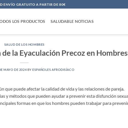
 ENVÍO GRATUITO A PARTIR DE 80€
ODOS LOS PRODUCTOS
SALUDABLE NOTICIAS
SALUD DE LOS HOMBRES
 de la Eyaculación Precoz en Hombres
DE MAYO DE 2024
BY
ESPAÑOLES AFRODISÍACO
 que puede afectar la calidad de vida y las relaciones de pareja.
ias y métodos que pueden ayudar a prevenir esta disfunción sexua
rincipales formas en que los hombres pueden trabajar para prevenir