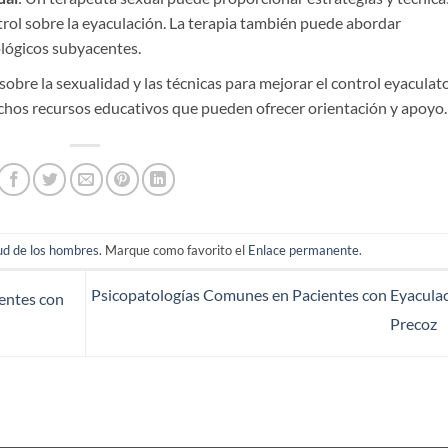
trol sobre la eyaculación. La terapia también puede abordar
lógicos subyacentes.
sobre la sexualidad y las técnicas para mejorar el control eyaculat
chos recursos educativos que pueden ofrecer orientación y apoyo.
ud de los hombres
. Marque como favorito el
Enlace permanente
.
Psicopatologías Comunes en Pacientes con Eyacula
ientes con
Precoz