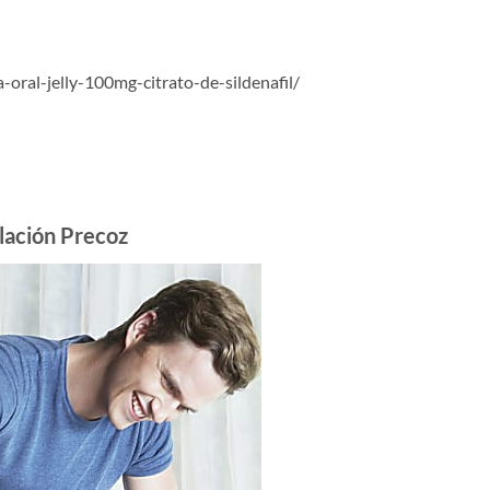
ral-jelly-100mg-citrato-de-sildenafil/
ulación Precoz